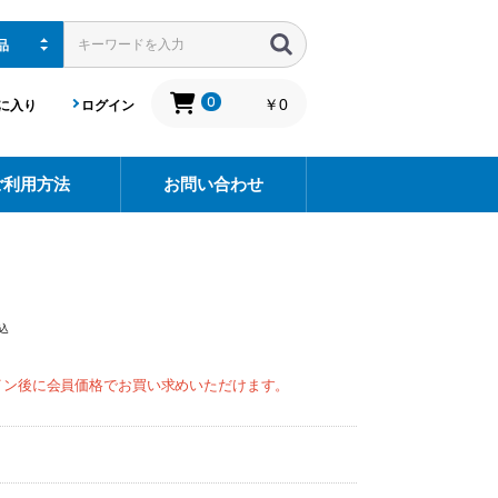
0
￥0
に入り
ログイン
ご利用方法
お問い合わせ
込
イン後に会員価格でお買い求めいただけます。