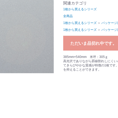
関連カテゴリ
1枚から買えるシリーズ
全商品
1枚から買えるシリーズ
＞
パッケージ
1枚から買えるシリーズ
＞
パッケージ
ただいま品切れ中です。
385mm×540mm 米坪：305ｇ
高光沢でありながら罫線割れしにくい
てきらびやかな質感が特徴の1枚です
を抑えることができます。