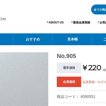
ABOUT US
新規会員登録
お気
おすすめ
見本帳
No.905
￥220
通常価格
税
会員価格
会員登録・ログ
商品コード：
4090551