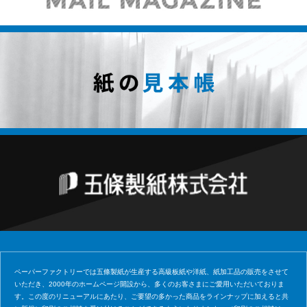
ペーパーファクトリーでは五條製紙が生産する高級板紙や洋紙、紙加工品の販売をさせて
いただき、2000年のホームページ開設から、多くのお客さまにご愛用いただいておりま
す。この度のリニューアルにあたり、ご要望の多かった商品をラインナップに加えると共