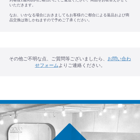
到着後1週間以内に着払いにてご返送ください。商品をお取替えさせて
いただきます。
なお、いかなる場合におきましてもお客様のご都合による返品および商
品交換は致しかねますので予めご了承ください。
その他ご不明な点、ご質問等ございましたら、
お問い合わ
せフォーム
よりご連絡ください。