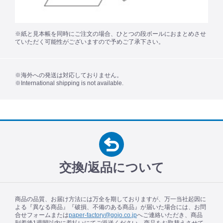
※紙と見本帳を同時にご注文の場合、ひとつの段ボールにおまとめさせ
ていただく可能性がございますので予めご了承下さい。
※海外への発送は対応しておりません。
※International shipping is not available.
交換/返品について
商品の品質、お届け方法には万全を期しておりますが、万一当社起因に
よる『異なる商品』『破損、不備のある商品』が届いた場合には、お問
合せフォームまたは
paper-factory@gojo.co.jp
へご連絡いただき、商品