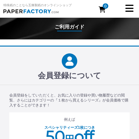
特殊紙のことなら五條製紙のオンラインショップ
0
ご利用ガイド
会員登録について
会員登録をしていただくと、お気に入りの登録や買い物履歴などの閲
覧、さらにはカテゴリーの『１枚から買えるシリーズ』が会員価格で購
入することができます！
例えば
スペシャリティーズ1枚につき
50
off