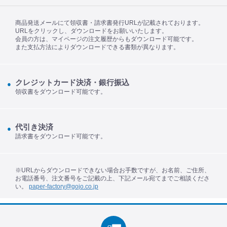
商品発送メールにて領収書・請求書発行URLが記載されております。
URLをクリックし、ダウンロードをお願いいたします。
会員の方は、マイページの注文履歴からもダウンロード可能です。
また支払方法によりダウンロードできる書類が異なります。
クレジットカード決済・銀行振込
領収書をダウンロード可能です。
代引き決済
請求書をダウンロード可能です。
※URLからダウンロードできない場合お手数ですが、お名前、ご住所、
お電話番号、注文番号をご記載の上、下記メール宛てまでご相談くださ
い。
paper-factory@gojo.co.jp