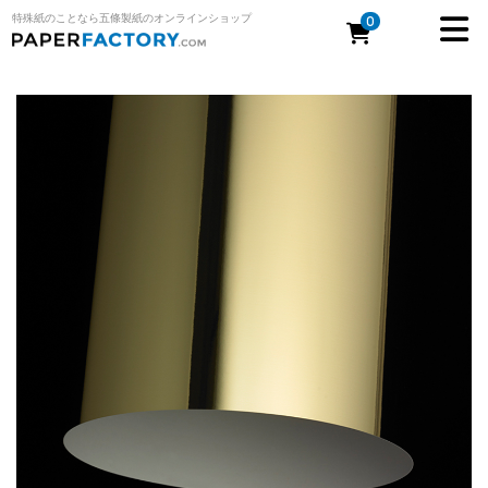
特殊紙のことなら五條製紙のオンラインショップ
0