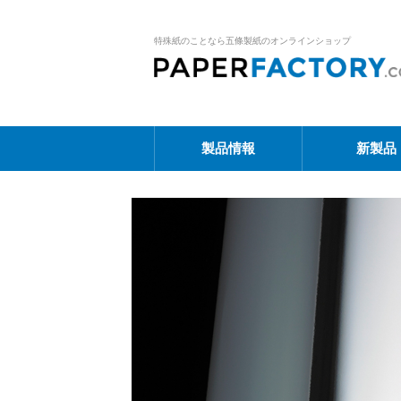
特殊紙のことなら五條製紙のオンラインショップ
製品情報
新製品