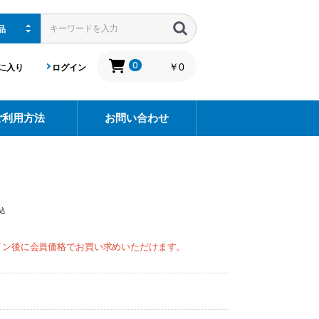
0
￥0
に入り
ログイン
ご利用方法
お問い合わせ
込
イン後に会員価格でお買い求めいただけます。