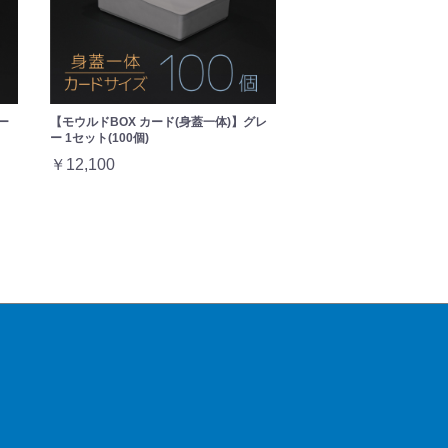
ー
【モウルドBOX カード(身蓋一体)】グレ
ー 1セット(100個)
￥12,100