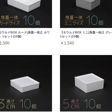
モウルドBOX カード(身蓋一体)】ホワ
【モウルドBOX ミニ(身蓋一体)】グレ
 1セット(10個)
1セット(10個)
1,500
￥1,540