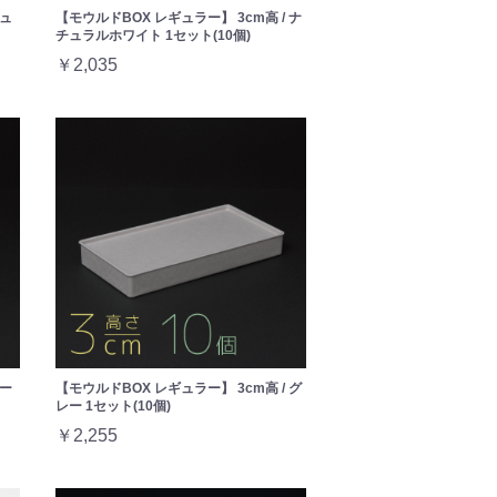
チュ
【モウルドBOX レギュラー】 3cm高 / ナ
チュラルホワイト 1セット(10個)
￥2,035
レー
【モウルドBOX レギュラー】 3cm高 / グ
レー 1セット(10個)
￥2,255