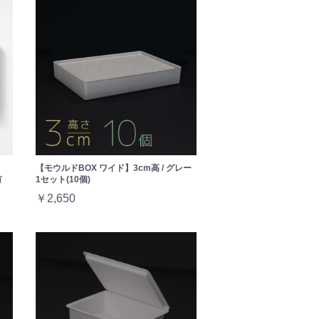
【モウルドBOX ワイド】3cm高 / グレー
有
1セット(10個)
￥2,650