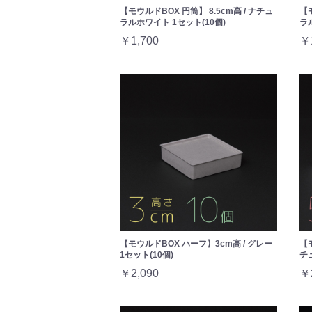
【モウルドBOX 円筒】 8.5cm高 / ナチュ
【
ラルホワイト 1セット(10個)
ラ
￥1,700
￥
【モウルドBOX ハーフ】3cm高 / グレー
【
1セット(10個)
チ
￥2,090
￥