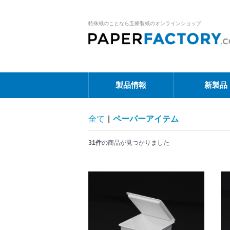
特殊紙のことなら五條製紙のオンラインショップ
製品情報
新製品
全て
|
ペーパーアイテム
31件
の商品が見つかりました