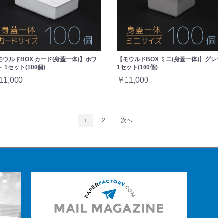
モウルドBOX カード(身蓋一体)】ホワ
【モウルドBOX ミニ(身蓋一体)】グレ
 1セット(100個)
1セット(100個)
11,000
￥11,000
2
次へ
1