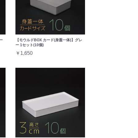
ー
【モウルドBOX カード(身蓋一体)】グレ
ー 1セット(10個)
￥1,650